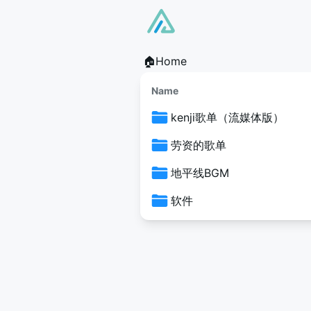
🏠Home
Name
kenji歌单（流媒体版）
劳资的歌单
地平线BGM
软件